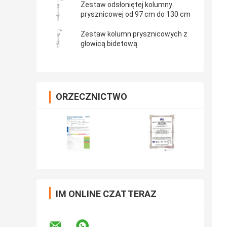
Zestaw odsłoniętej kolumny
prysznicowej od 97 cm do 130 cm
Zestaw kolumn prysznicowych z
głowicą bidetową
ORZECZNICTWO
IM ONLINE CZAT TERAZ