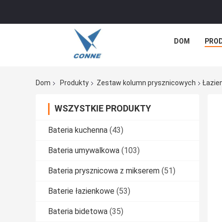
DOM
PRO
Dom
Produkty
Zestaw kolumn prysznicowych
Łazie
WSZYSTKIE PRODUKTY
Bateria kuchenna
(43)
Bateria umywalkowa
(103)
Bateria prysznicowa z mikserem
(51)
Baterie łazienkowe
(53)
Bateria bidetowa
(35)