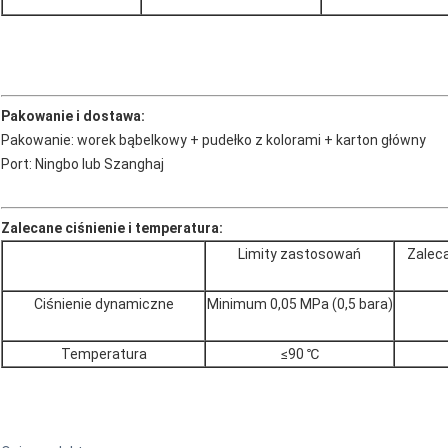
Pakowanie i dostawa:
Pakowanie: worek bąbelkowy + pudełko z kolorami + karton główny
Port: Ningbo lub Szanghaj
Zalecane ciśnienie i temperatura:
Limity zastosowań
Zaleca
Ciśnienie dynamiczne
Minimum 0,05 MPa (0,5 bara)
Temperatura
≤90 ℃