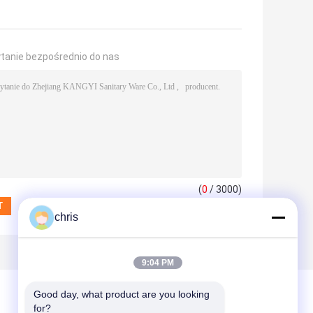
ytanie bezpośrednio do nas
(
0
/ 3000)
chris
9:04 PM
Good day, what product are you looking 
for?