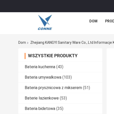
DOM
PRO
Dom
Zhejiang KANGYI Sanitary Ware Co., Ltd Informacje
WSZYSTKIE PRODUKTY
Bateria kuchenna
(43)
Bateria umywalkowa
(103)
Bateria prysznicowa z mikserem
(51)
Baterie łazienkowe
(53)
Bateria bidetowa
(35)