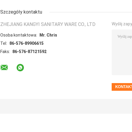
Szczegóły kontaktu
ZHEJIANG KANGYI SANITARY WARE CO., LTD
Wyślij zap
Osoba kontaktowa:
Mr. Chris
Tel:
86-576-89906615
Faks:
86-576-87121592