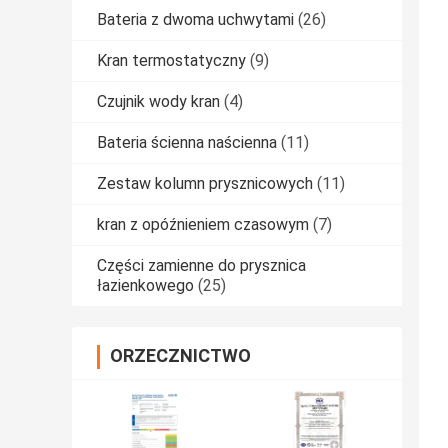
Bateria z dwoma uchwytami
(26)
Kran termostatyczny
(9)
Czujnik wody kran
(4)
Bateria ścienna naścienna
(11)
Zestaw kolumn prysznicowych
(11)
kran z opóźnieniem czasowym
(7)
Części zamienne do prysznica
łazienkowego
(25)
ORZECZNICTWO